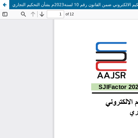
نون رقم 10 لسنة2023م بشأن التحكيم التجاري