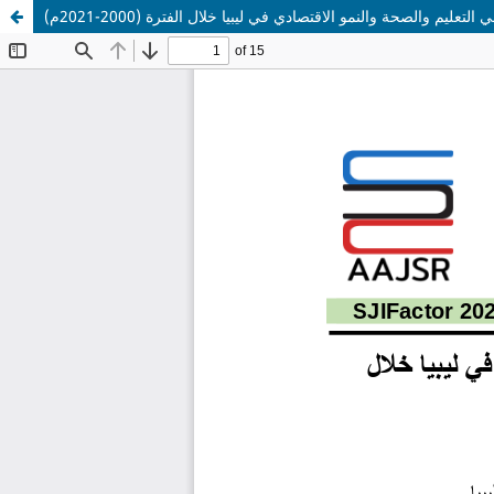
تعليم والصحة والنمو الاقتصادي في ليبيا خلال الفترة (2000-2021م)