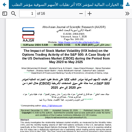
أثر تقلبات الأسهم السوقية مؤشر التقلب VIX على نشاط عقود الخيارات المالية لمؤشر :S&P 500دراسة حالة على سوق المشتقات الأمريكية (CBOE) خلال الفترة من مايو 2020 إلى مايو 2025