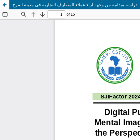
 دراسة ميدانية من وجهة اراء عملاء المصارف التجارية في مدينة المرج