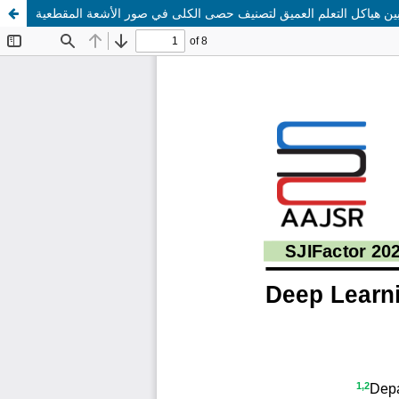
بين هياكل التعلم العميق لتصنيف حصى الكلى في صور الأشعة المقطعية