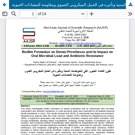
تكوّن الغشاء الحيوي على التعويضات السنية وتأثيره في الحمل الميكروبي الفموي ومقاومته للمضادات الحيوية