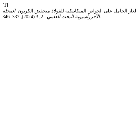
[1]
المجلة
. 2, 3 (2024), 337–346.
الأفروآسيوية للبحث العلمي