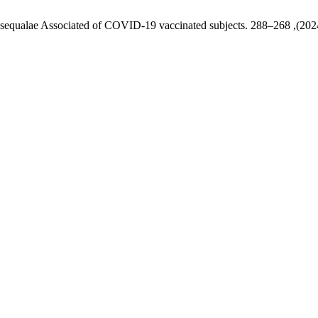
 sequalae Associated of COVID‑19 vaccinated subjects.