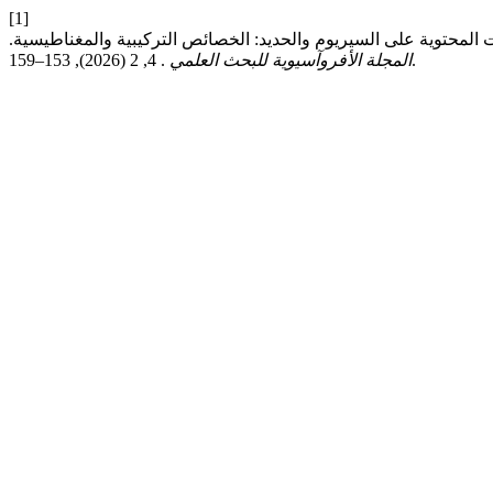
[1]
. 4, 2 (2026), 153–159.
المجلة الأفروآسيوية للبحث العلمي