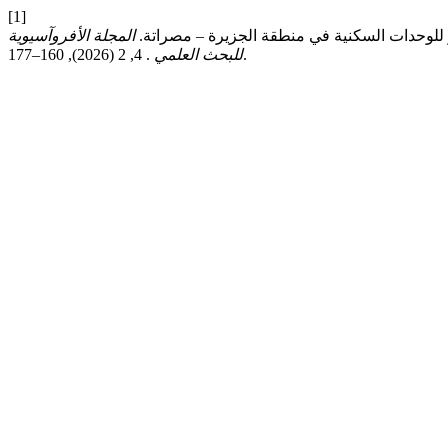
[1]
المجلة الأفروآسيوية
. 4, 2 (2026), 160–177.
للبحث العلمي