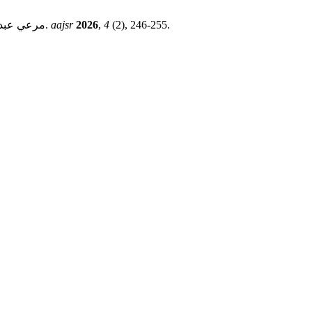
(2), 246-255.
4
,
2026
aajsr
مرعي عبد النبي خليفة عبد القادر. التحديات المتعلقة بالنظام التعليمي لأقسام اللغة الإنجليزية بمؤسسات التعليم العالي بليبيا: آراء أعضاء هيئة التدريس.