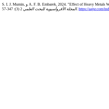
S. I. J. Mumin, و A. F. B. Embarek. 2024. "Effect of Hea
المجلة الأفروآسيوية للبحث العلمي
2 (3): 347-57.
https://aajsr.com/in