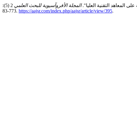
المجلة الأفروآسيوية للبحث العلمي
2 (5):
773-83.
https://aajsr.com/index.php/aajsr/article/view/395
.