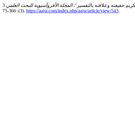
المجلة الأفروآسيوية للبحث العلمي
3
(3): 366-75.
https://aajsr.com/index.php/aajsr/article/view/543
.