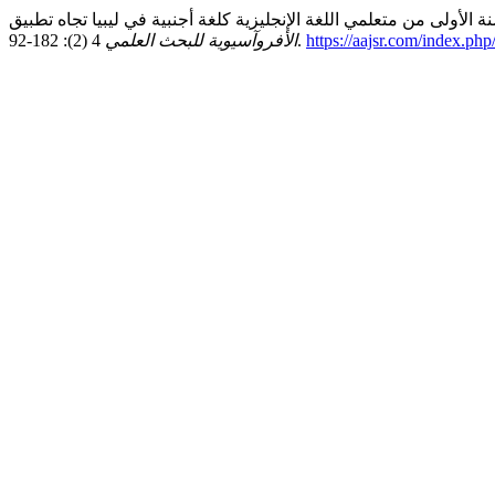
https://aajsr.com/index.php
4 (2): 182-92.
الأفروآسيوية للبحث العلمي