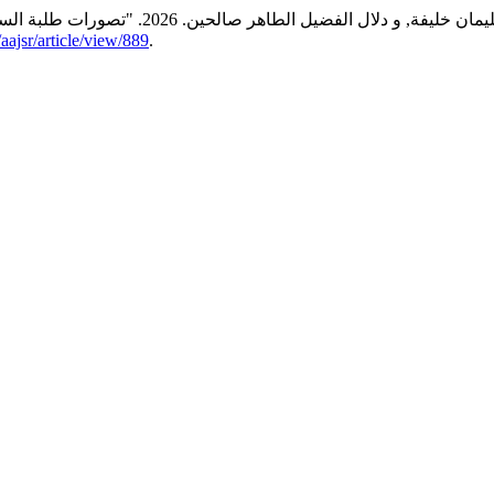
/aajsr/article/view/889
.