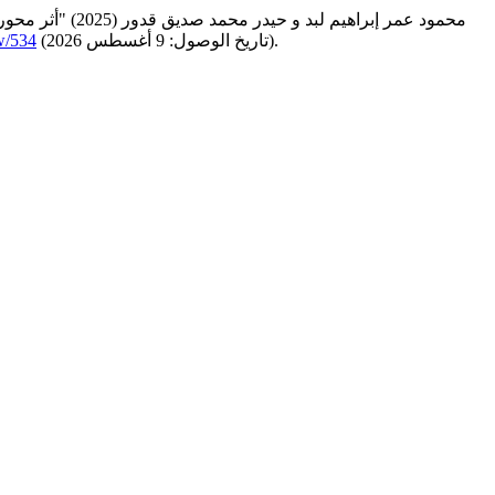
(تاريخ الوصول: 9 أغسطس 2026).
ew/534