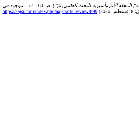
المجلة الأفروآسيوية للبحث العلمي
https://aajsr.com/index.php/aajsr/article/view/899