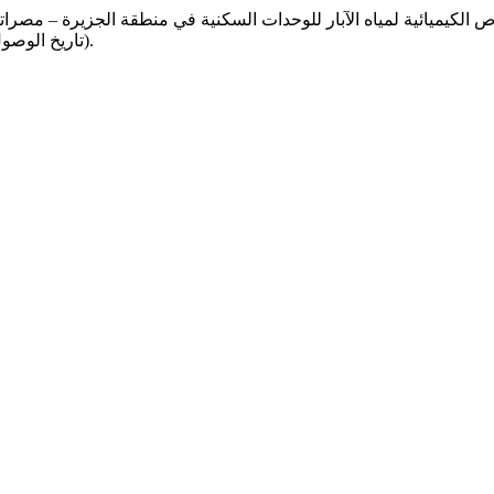
(تاريخ الوصول: 8 أغسطس 2026).