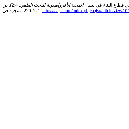
المجلة الأفروآسيوية للبحث العلمي
, 4(2), ص
https://aajsr.com/index.php/aajsr/article/view/91
221–226. موجود في: