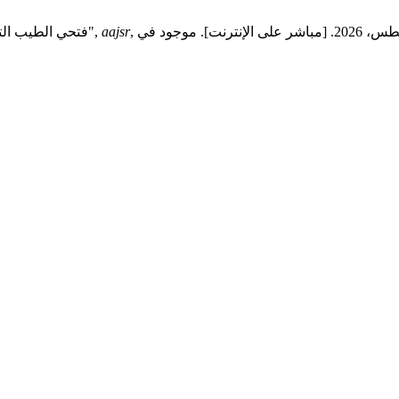
aajsr
فتحي الطيب التريكي, "الحرب السيبرانية والأمن القومي: تهديدات وتحديات مستقبلية",