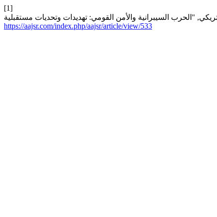
[1]
https://aajsr.com/index.php/aajsr/article/view/533