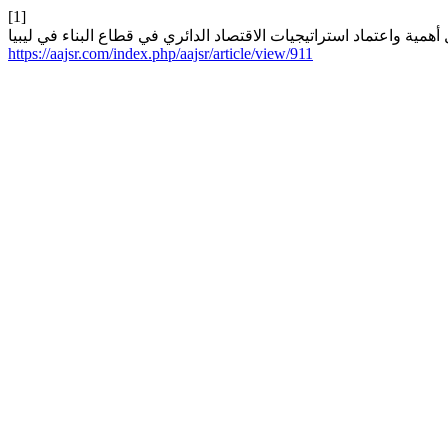
[1]
https://aajsr.com/index.php/aajsr/article/view/911