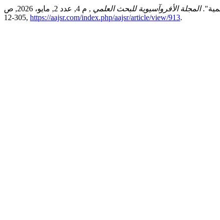
مية".
المجلة الأفروآسيوية للبحث العلمي
, م 4, عدد 2, مايو، 2026, ص
305-12,
https://aajsr.com/index.php/aajsr/article/view/913
.