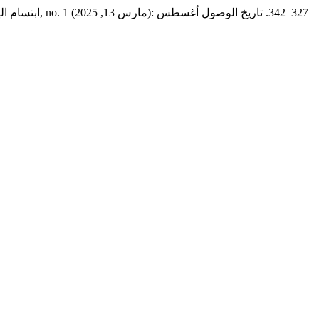
ابتسام ال