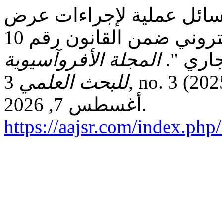
سائل عملية لإجراءات عرض
النزاع على هيئة التحكيم الالكتروني ضمن القانون رقم 10
المجلة الأفروآسيوية
للبحث العلمي
3, no. 3 (يوليو 4, 2025): 20–31. تاريخ الوصول
أغسطس 7, 2026.
https://aajsr.com/index.php/