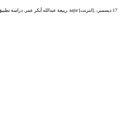
ربيعة عبدالله أبكر عمر. دراسة تطبيق منهجي