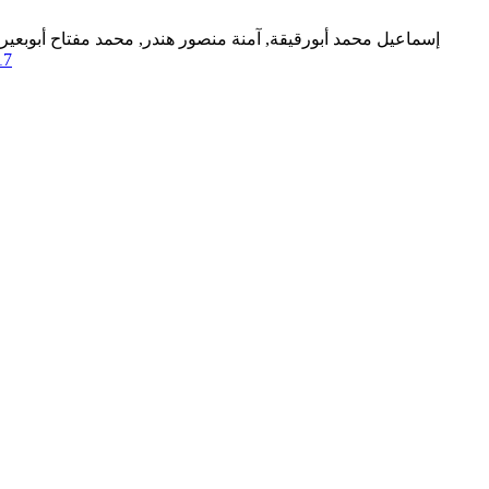
إسماعيل محمد أبورقيقة, آمنة منصور هندر, محمد مفتاح أبوبعيرة
17