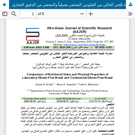
مقارنة القيمة الغذائية والخواص الفيزيائية للخبز الخالي من الجلوتين المحضر معملياً والمحضر من الدقيق التجاري