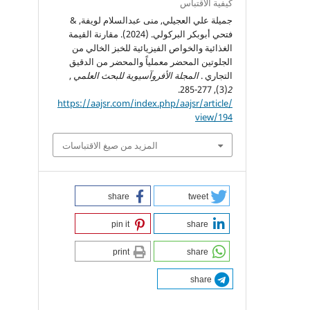
كيفية الاقتباس
جميلة علي العجيلي, منى عبدالسلام لويفة, &
فتحي أبوبكر البركولي. (2024). مقارنة القيمة
الغذائية والخواص الفيزيائية للخبز الخالي من
الجلوتين المحضر معملياً والمحضر من الدقيق
التجاري .
المجلة الأفروآسيوية للبحث العلمي
,
(3), 277-285.
2
https://aajsr.com/index.php/aajsr/article/
view/194
المزيد من صيغ الاقتباسات
share
tweet
pin it
share
print
share
share