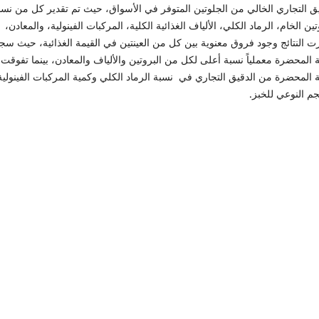
يق التجاري الخالي من الجلوتين المتوفر في الأسواق، حيث تم تقدير كل من نسب
تين الخام، الرماد الكلي، الألياف الغذائية الكلية، المركبات الفينولية، والمعادن،
ت النتائج وجود فروق معنوية بين كل من العينتين في القيمة الغذائية، حيث س
ة المحضرة معملياً نسبة أعلى لكل من البروتين والألياف والمعادن، بينما تفوقت
ة المحضرة من الدقيق التجاري في نسبة الرماد الكلي وكمية المركبات الفينولية
م النوعي للخبز.