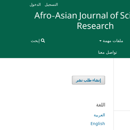
التسجيل
الدخول
ملفات مهمة
إبحث
تواصل معنا
إنشاء طلب نشر
اللغة
العربية
English