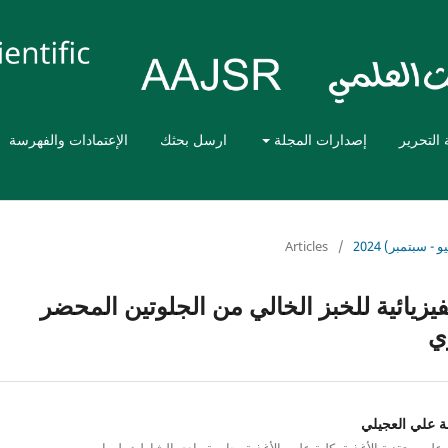
 التحرير
إصدارات المجلة
ارسل بحثك
الإعتمادات والفهرسة
- سبتمبر) 2024
/
Articles
فيزيائية للخبز الخالي من الجلوتين المحضر
ي
ة علي العجيلي
لوم وتقنية الأغذية، كلية علوم الأغذية، جامعة وادي الشاطئ، ليبيا