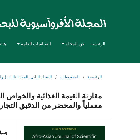
الرئيسية
عن المجلة
السياسات العامة
هيئة
الرئيسية
/
المحفوظات
/
المجلد الثاني، العدد الثالث، (يوليو 
مقارنة القيمة الغذائية والخواص ال
معملياً والمحضر من الدقيق التجار
جميل
قسم ع