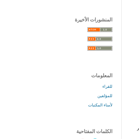
المنشورات الأخيرة
المعلومات
للقراء
للمؤلفين
لأمناء المكتبات
الكلمات المفتاحية