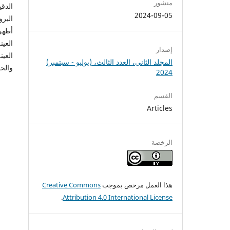
منشور
الدق
2024-09-05
البرو
أظهر
العين
إصدار
العين
المجلد الثاني، العدد الثالث، (يوليو - سبتمبر)
والحج
2024
القسم
Articles
الرخصة
هذا العمل مرخص بموجب
Creative Commons
.
Attribution 4.0 International License