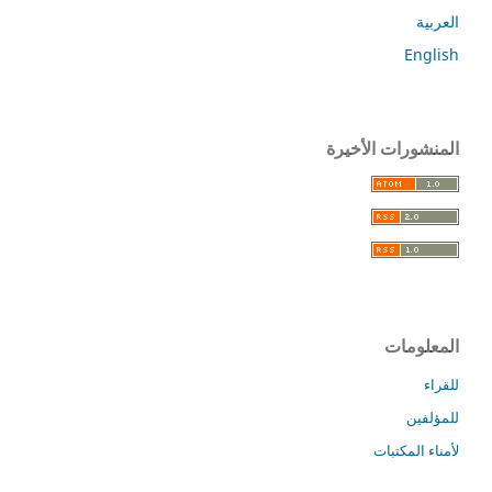
العربية
English
المنشورات الأخيرة
المعلومات
للقراء
للمؤلفين
لأمناء المكتبات