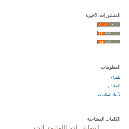
المنشورات الأخيرة
المعلومات
للقراء
للمؤلفين
لأمناء المكتبات
الكلمات المفتاحية
ابيضاض الدم اللمفاوي الحاد