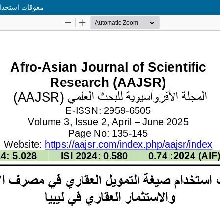
معوقات استخدام 