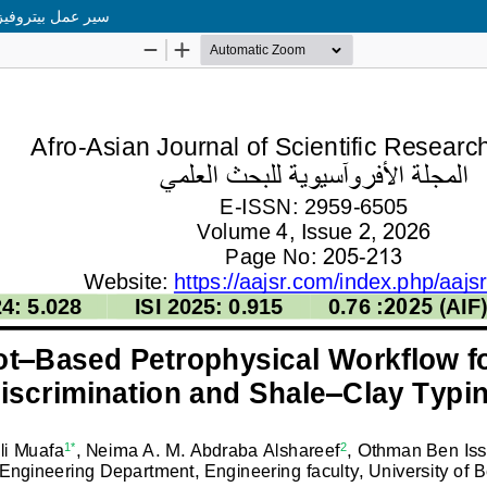
سير عمل بيتروفيز