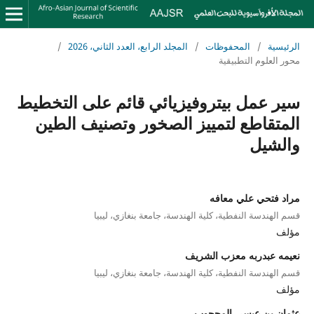
الرئيسية
/
المحفوظات
/
المجلد الرابع، العدد الثاني، 2026
/
محور العلوم التطبيقية
سير عمل بيتروفيزيائي قائم على التخطيط
المتقاطع لتمييز الصخور وتصنيف الطين
والشيل
مراد فتحي علي معافه
قسم الهندسة النفطية، كلية الهندسة، جامعة بنغازي، ليبيا
مؤلف
نعيمه عبدربه معزب الشريف
قسم الهندسة النفطية، كلية الهندسة، جامعة بنغازي، ليبيا
مؤلف
عثمان بن عيسى المحجوب