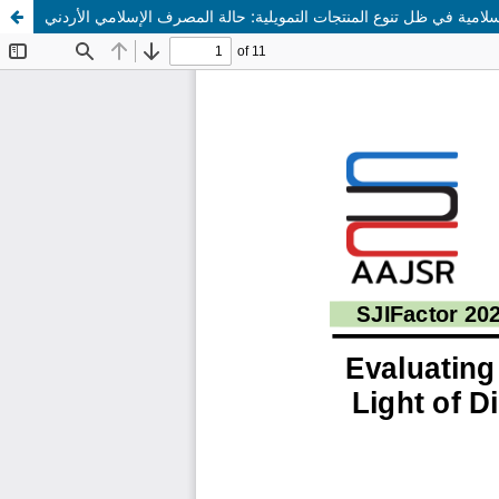
إسلامية في ظل تنوع المنتجات التمويلية: حالة المصرف الإسلامي الأردني