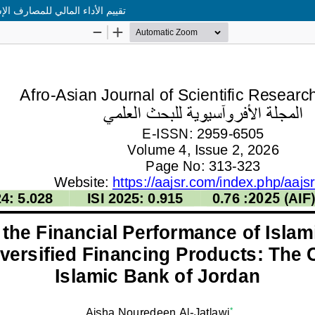
تقييم الأداء المالي للمصارف ال