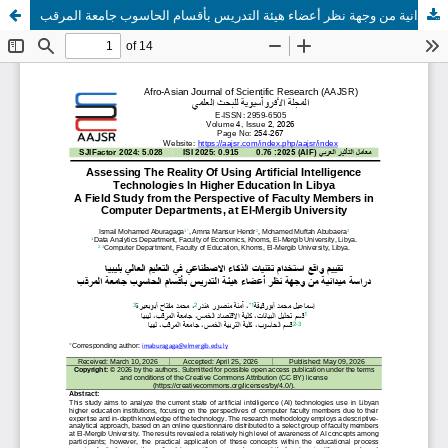
تقييم واقع استخدام تقنيات الذكاء الاصطناعي في التعليم العالي بليبيا دراسة ميدانية من وجهة نظر أعضاء هيئة التدريس بأقسام الحاسوب جامعة المرقب