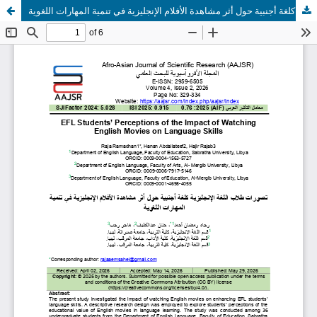
تصورات طلاب اللغة الإنجليزية كلغة أجنبية حول أثر مشاهدة الأفلام الإنجليزية في تنمية المهارات اللغوية