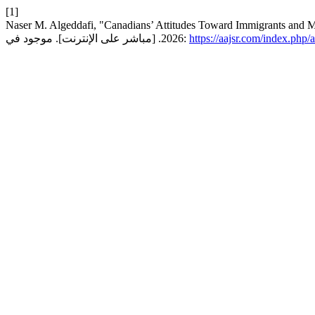
[1]
Naser M. Algeddafi, "Canadians’ Attitudes Toward Immigrants and M
2026. [مباشر على الإنترنت]. موجود في:
https://aajsr.com/index.php/a