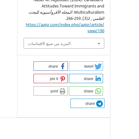
Attitudes Toward Immigrants and
Multiculturalism.
المجلة الأفروآسيوية للبحث
العلمي
,
2
(3), 259-266.
https://aajsr.com/index.php/aajsr/article/
view/190
المزيد من صيغ الاقتباسات
share
tweet
pin it
share
print
share
share