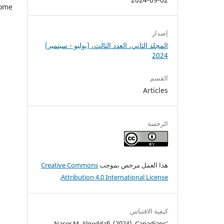
ome.
إصدار
المجلد الثاني، العدد الثالث، (يوليو - سبتمبر)
2024
القسم
Articles
الرخصة
هذا العمل مرخص بموجب
Creative Commons
.
Attribution 4.0 International License
كيفية الاقتباس
Naser M. Algeddafi. (2024). Canadians’