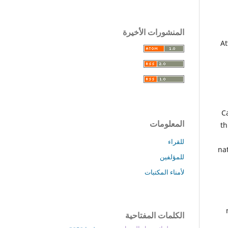
المنشورات الأخيرة
At
C
المعلومات
th
للقراء
nat
للمؤلفين
لأمناء المكتبات
الكلمات المفتاحية