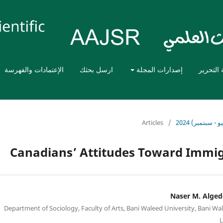
 التحرير
إصدارات المجلة
ارسل بحثك
الإعتمادات والفهرسة
- سبتمبر) 2024
/
Articles
Canadians’ Attitudes Toward Immig
Naser M. Alged
Department of Sociology, Faculty of Arts, Bani Waleed University, Bani Wa
L