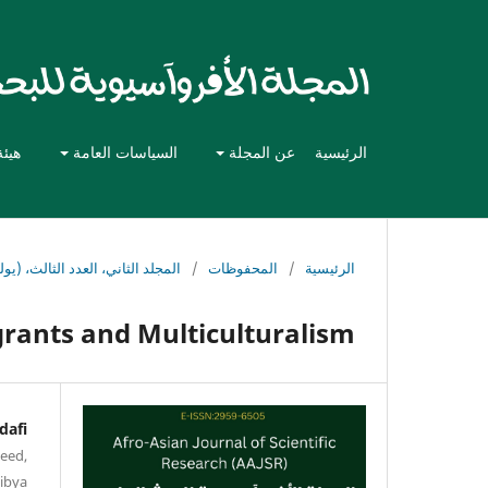
الرئيسية
عن المجلة
السياسات العامة
هيئة
الرئيسية
/
المحفوظات
/
المجلد الثاني، العدد الثالث، (يوليو 
rants and Multiculturalism
dafi
leed,
ibya