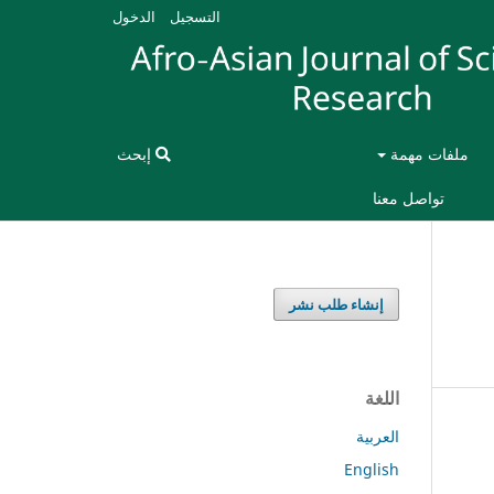
التسجيل
الدخول
ملفات مهمة
إبحث
تواصل معنا
إنشاء طلب نشر
اللغة
العربية
English