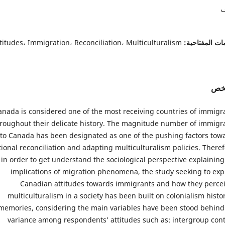
ف
ات المفتاحية:
titudes، Immigration، Reconciliation، Multiculturalism
لخص
anada is considered one of the most receiving countries of immigr
roughout their delicate history. The magnitude number of immigr
to Canada has been designated as one of the pushing factors tow
ional reconciliation and adapting multiculturalism policies. Theref
in order to get understand the sociological perspective explaining
implications of migration phenomena, the study seeking to exp
Canadian attitudes towards immigrants and how they perce
multiculturalism in a society has been built on colonialism histor
memories, considering the main variables have been stood behind
variance among respondents’ attitudes such as: intergroup cont