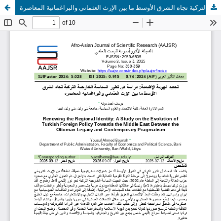
تجديد الهوية الإقليمية: دراسة في تطور السياسة الخارجية التركية تجاه الشرق الأوسط ما بين الإرث العثماني والبراغماتية المعاصرة