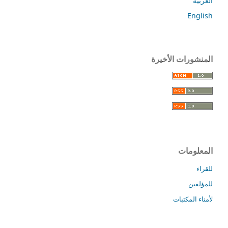
العربية
English
المنشورات الأخيرة
المعلومات
للقراء
للمؤلفين
لأمناء المكتبات