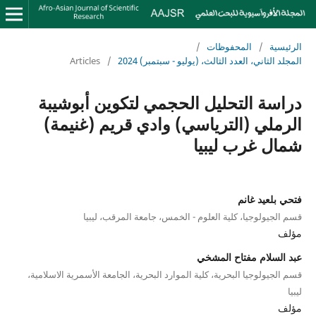
الرئيسية
/
المحفوظات
/
المجلد الثاني، العدد الثالث، (يوليو - سبتمبر) 2024
/
Articles
دراسة التحليل الحجمي لتكوين أبوشيبة
الرملي (الترياسي) وادي قريم (غنيمة)
شمال غرب ليبيا
فتحي بلعيد غانم
قسم الجيولوجيا، كلية العلوم - الخمس، جامعة المرقب، ليبيا
مؤلف
عبد السلام مفتاح المشخي
قسم الجيولوجيا البحرية، كلية الموارد البحرية، الجامعة الأسمرية الاسلامية،
ليبيا
مؤلف