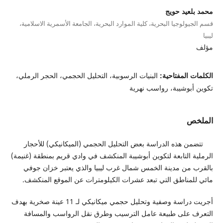
محمد بلعيد حويج
قسم الجيولوجيا البحرية، كلية الموارد البحرية، الجامعة الأسمرية الاسلامية،
ليبيا
مؤلف
الكلمات المفتاحية:
البنيات الرسوبية، التحليل الحجمي، الحجر الرملي،
تكوين أبوشيبة، رواسب نهرية
الملخص
تتضمن هذه الدراسة بعض التحليل الحجمي (الميكانيكي) للأحجار
الرملية التابعة لتكوين أبوشيبة المنكشف في وادي قريم بمنطقة (غنيمة)
بالقرب من مدينة الخمس شمال غرب ليبيا والذي يعتبر خزان جوفي
مائي للمناطق التي تبعد عشرات الكيلومترات عن الموقع المنكشف.
أجريت دراسة وصفية وتحليل حجمي ميكانيكي لـ 11 عينة صخرية بهدف
التعرف على طبيعة عامل الترسيب وطرق نقل الرواسب والمسافة