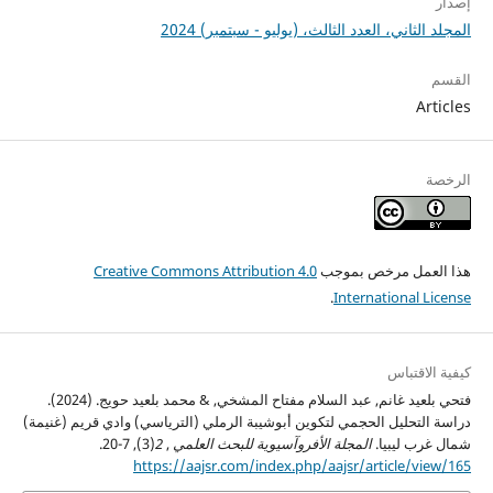
إصدار
المجلد الثاني، العدد الثالث، (يوليو - سبتمبر) 2024
القسم
Articles
الرخصة
هذا العمل مرخص بموجب
Creative Commons Attribution 4.0
.
International License
كيفية الاقتباس
فتحي بلعيد غانم, عبد السلام مفتاح المشخي, & محمد بلعيد حويج. (2024).
دراسة التحليل الحجمي لتكوين أبوشيبة الرملي (الترياسي) وادي قريم (غنيمة)
شمال غرب ليبيا.
المجلة الأفروآسيوية للبحث العلمي
,
2
(3), 7-20.
https://aajsr.com/index.php/aajsr/article/view/165