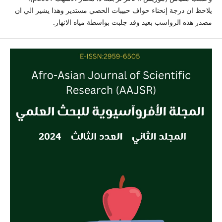
يلاحظ ان درجة إنحناء حواف حبيبات الحصي مستدير وهذا يشير الي ان
مصدر هذه الرواسب بعيد وقد جلبت بواسطة مياه الانهار.