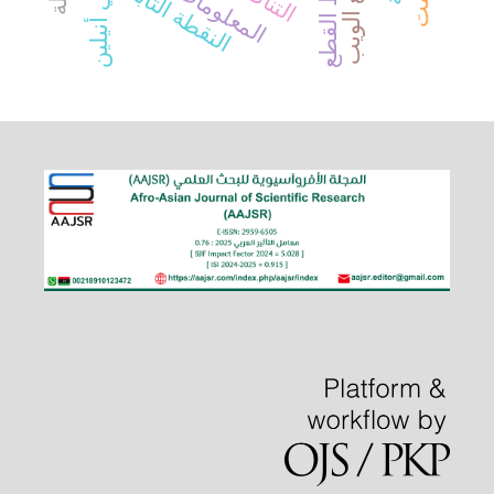
بولي أنيلين
تتبع الويب
النقطة الثابتة