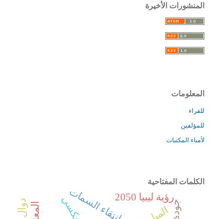
المنشورات الأخيرة
المعلومات
للقراء
للمؤلفين
لأمناء المكتبات
الكلمات المفتاحية
انتقاء السمات
رؤية ليبيا 2050