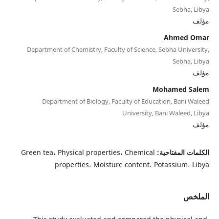
Sebha, Libya
مؤلف
Ahmed Omar
Department of Chemistry, Faculty of Science, Sebha University,
Sebha, Libya
مؤلف
Mohamed Salem
Department of Biology, Faculty of Education, Bani Waleed
University, Bani Waleed, Libya
مؤلف
الكلمات المفتاحية:
Green tea، Physical properties، Chemical
properties، Moisture content، Potassium، Libya
الملخص