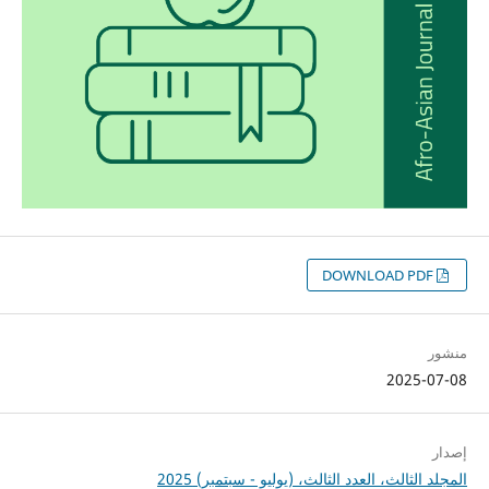
DOWNLOAD PDF
منشور
2025-07-08
إصدار
المجلد الثالث، العدد الثالث، (يوليو - سبتمبر) 2025