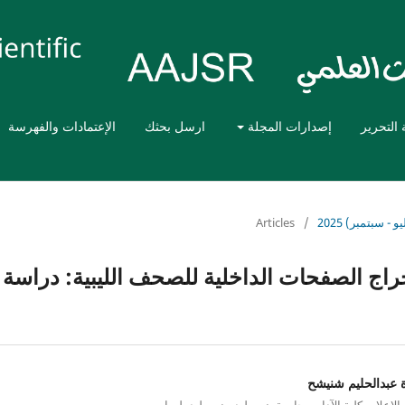
 التحرير
إصدارات المجلة
ارسل بحثك
الإعتمادات والفهرسة
- سبتمبر) 2025
/
Articles
خراج الصفحات الداخلية للصحف الليبية: دراسة
 عبدالحليم شنيشح
لإعلام، كلية الآداب، جامعة بني وليد، بني وليد، ليبيا