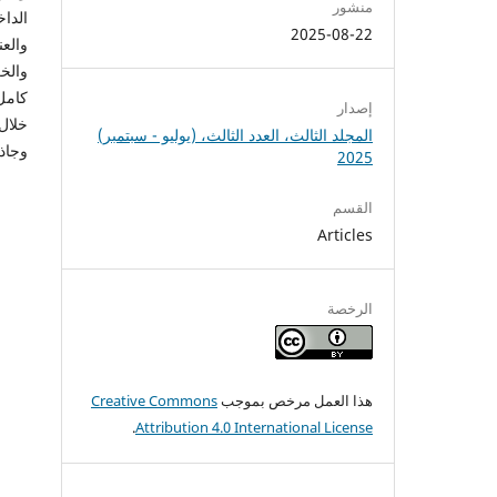
منشور
الداخ
2025-08-22
والعن
والخ
كامل
إصدار
خلال 
المجلد الثالث، العدد الثالث، (يوليو - سبتمبر)
وجاذب
2025
القسم
Articles
الرخصة
هذا العمل مرخص بموجب
Creative Commons
.
Attribution 4.0 International License