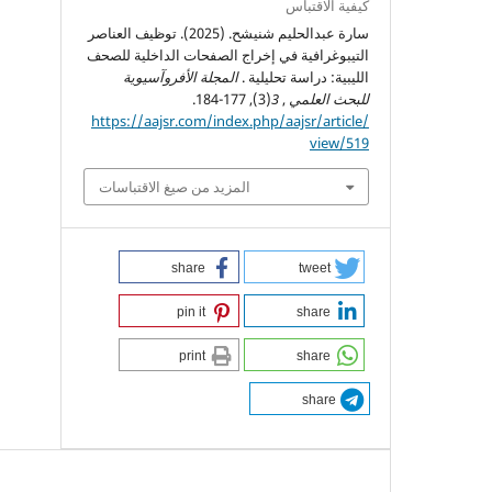
كيفية الاقتباس
سارة عبدالحليم شنيشح. (2025). توظيف العناصر
التيبوغرافية في إخراج الصفحات الداخلية للصحف
الليبية: دراسة تحليلية .
المجلة الأفروآسيوية
للبحث العلمي
,
3
(3), 177-184.
https://aajsr.com/index.php/aajsr/article/
view/519
المزيد من صيغ الاقتباسات
share
tweet
pin it
share
print
share
share