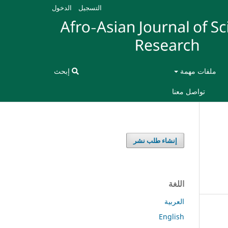
التسجيل
الدخول
ملفات مهمة
إبحث
تواصل معنا
إنشاء طلب نشر
اللغة
العربية
English