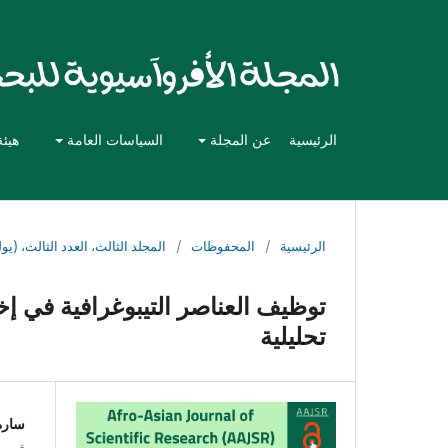
الرئيسية
عن المجلة
السياسات العامة
هيئة
الرئيسية
/
المحفوظات
/
المجلد الثالث، العدد الثالث، (يوليو 
توظيف العناصر التيبوغرافية في إ
تحليلية
سارة
قسم ا