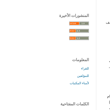
المنشورات الأخيرة
حف
المعلومات
للقراء
للمؤلفين
لأمناء المكتبات
م
عدد 534)
الكلمات المفتاحية
ت