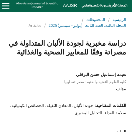
الرئيسية
/
المحفوظات
/
المجلد الثالث، العدد الثالث، (يوليو - سبتمبر) 2025
/
Articles
دراسة مخبرية لجودة الألبان المتداولة في
مصراتة وفقًا للمعايير الصحية والغذائية
نعيمه إسماعيل حسن البرقلي
كلية العلوم التقنية والفنية - مصراتة، ليبيا
مؤلف
الكلمات المفتاحية:
جودة الألبان، المعادن الثقيلة، الخصائص الكيميائية،
سلامة الغذاء، التحليل المخبري
الملخص