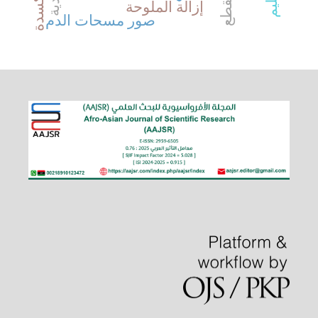
إزالة الملوحة
صور مسحات الدم