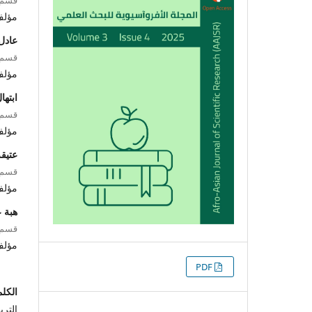
مؤل
عادل
قسم ا
مؤل
ابتها
قسم ا
مؤل
عتيقة
قسم ا
مؤل
هبة 
قسم ا
مؤل
التنزيلات
PDF
الكلم
الترب