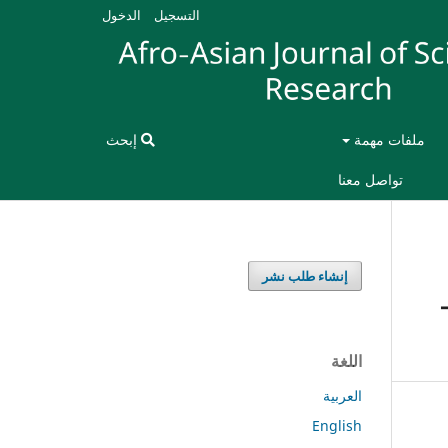
التسجيل
الدخول
ملفات مهمة
إبحث
تواصل معنا
إنشاء طلب نشر
اللغة
العربية
English