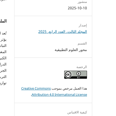
منشور
2025-10-10
الم
إصدار
المجلد الثالث، العدد الرابع، 2025
تُعد 
يؤثر 
القسم
النبا
محور العلوم التطبيقية
المغط
الكبر
الدرا
الرخصة
الجر
الترب
توازن
هذا العمل مرخص بموجب
Creative Commons
.
Attribution 4.0 International License
كيفية الاقتباس