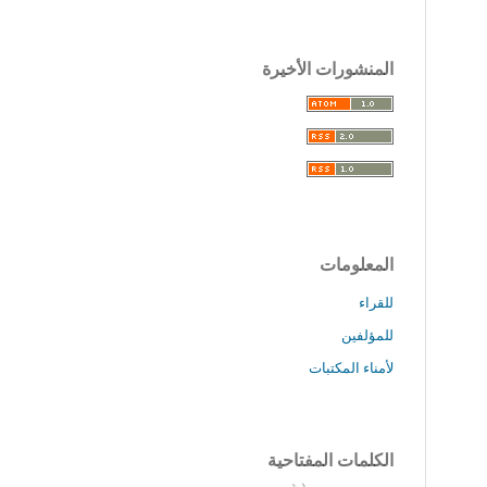
المنشورات الأخيرة
المعلومات
للقراء
للمؤلفين
لأمناء المكتبات
الكلمات المفتاحية