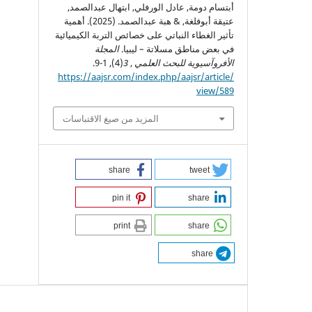
أبتسام دومة, عادل الورفلي, ابتهال عبدالصمد,
عتيقة أبوفلغة, & هبة عبدالصمد. (2025). أهمية
تأثير الغطاء النباتي على خصائص التربة الكيميائية
في بعض مناطق مسلاتة – ليبيا.
المجلة
الأفروآسيوية للبحث العلمي
,
3
(4), 1-9.
https://aajsr.com/index.php/aajsr/article/
view/589
المزيد من صيغ الاقتباسات
share
tweet
pin it
share
print
share
share