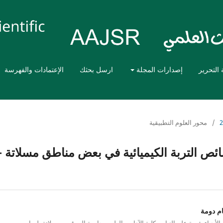
 التحرير
إصدارات المجلة
ارسل بحثك
الإعتمادات والفهرسة
/
محور العلوم التطبيقية
صائص التربة الكيميائية في بعض مناطق مسلاتة –
ام دومة
لأحياء شعبة علم النبات، كلية الآداب والعلوم، جامعة المرقب، مسلاتة، ليبيا