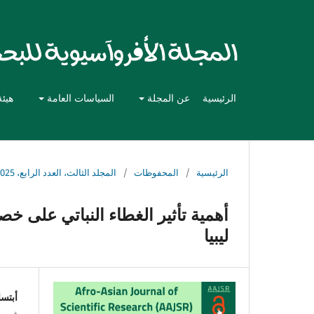
الرئيسية
عن المجلة
السياسات العامة
هيئة
الرئيسية
/
المحفوظات
/
المجلد الثالث، العدد الرابع، 2025
أهمية تأثير الغطاء النباتي على خ
ليبيا
أبتس
قسم ا