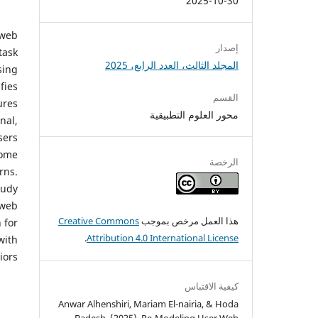
2025-10-30
 web
إصدار
task
المجلد الثالث، العدد الرابع، 2025
sing
fies
القسم
ures
محور العلوم التطبيقية
nal,
sers
come
الرخصة
rns.
tudy
 web
هذا العمل مرخص بموجب
Creative Commons
 for
.
Attribution 4.0 International License
with
ors.
كيفية الاقتباس
Anwar Alhenshiri, Mariam El-nairia, & Hoda
Badesh. (2025). Re-Modeling User Web