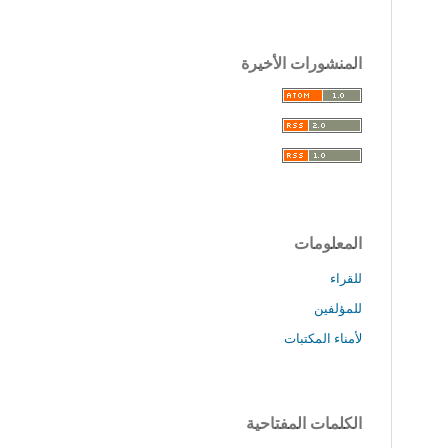
المنشورات الأخيرة
المعلومات
للقراء
للمؤلفين
لأمناء المكتبات
الكلمات المفتاحية