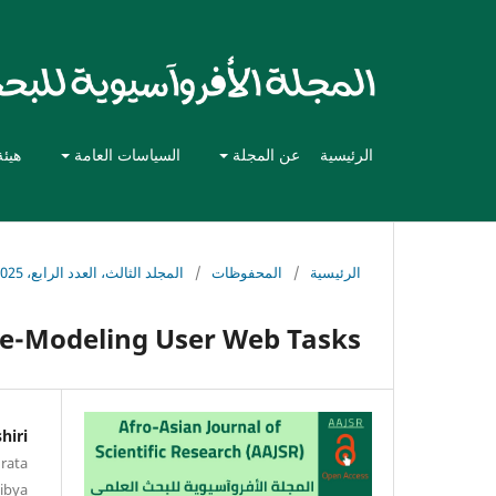
الرئيسية
عن المجلة
السياسات العامة
هيئة
الرئيسية
/
المحفوظات
/
المجلد الثالث، العدد الرابع، 2025
e-Modeling User Web Tasks
hiri
rata
Libya