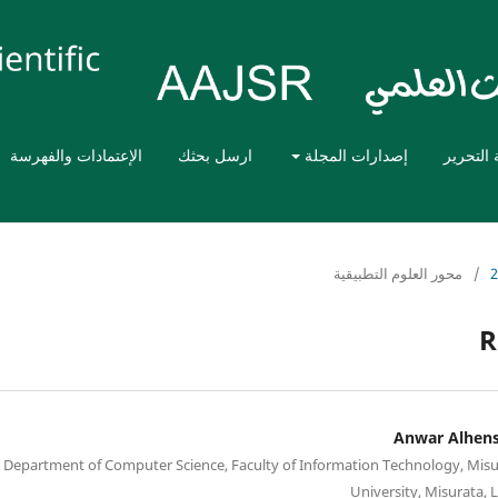
 التحرير
إصدارات المجلة
ارسل بحثك
الإعتمادات والفهرسة
/
محور العلوم التطبيقية
R
Anwar Alhens
Department of Computer Science, Faculty of Information Technology, Misu
University, Misurata, 