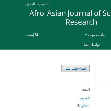
التسجيل
الدخول
ملفات مهمة
إبحث
تواصل معنا
إنشاء طلب نشر
اللغة
العربية
English