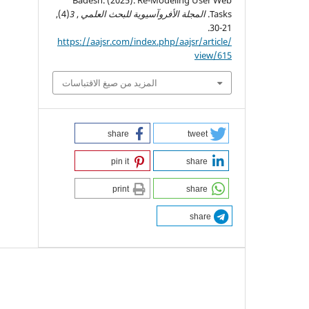
Tasks.
المجلة الأفروآسيوية للبحث العلمي
,
3
(4),
21-30.
https://aajsr.com/index.php/aajsr/article/
view/615
المزيد من صيغ الاقتباسات
share
tweet
pin it
share
print
share
share