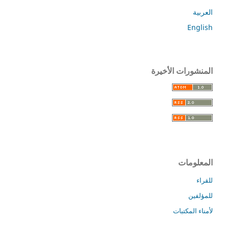
العربية
English
المنشورات الأخيرة
المعلومات
للقراء
للمؤلفين
لأمناء المكتبات