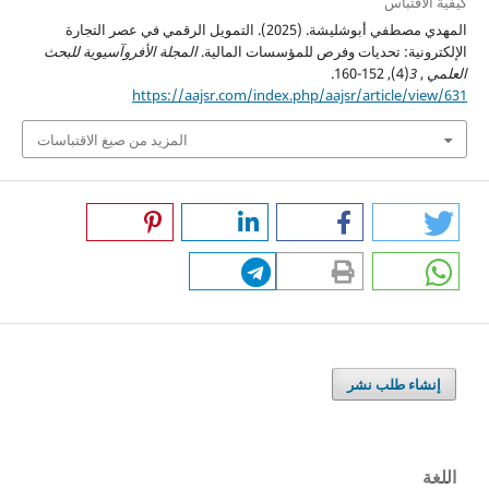
كيفية الاقتباس
المهدي مصطفي أبوشليشة. (2025). التمويل الرقمي في عصر التجارة
الإلكترونية: تحديات وفرص للمؤسسات المالية.
المجلة الأفروآسيوية للبحث
العلمي
,
3
(4), 152-160.
https://aajsr.com/index.php/aajsr/article/view/631
المزيد من صيغ الاقتباسات
إنشاء طلب نشر
اللغة