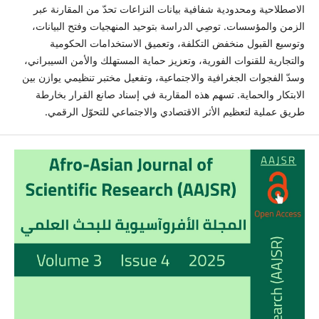
الاصطلاحية ومحدودية شفافية بيانات النزاعات تحدّ من المقارنة عبر
الزمن والمؤسسات. توصِي الدراسة بتوحيد المنهجيات وفتح البيانات،
وتوسيع القبول منخفض التكلفة، وتعميق الاستخدامات الحكومية
والتجارية للقنوات الفورية، وتعزيز حماية المستهلك والأمن السيبراني،
وسدّ الفجوات الجغرافية والاجتماعية، وتفعيل مختبر تنظيمي يوازن بين
الابتكار والحماية. تسهم هذه المقاربة في إسناد صانع القرار بخارطة
طريق عملية لتعظيم الأثر الاقتصادي والاجتماعي للتحوّل الرقمي.