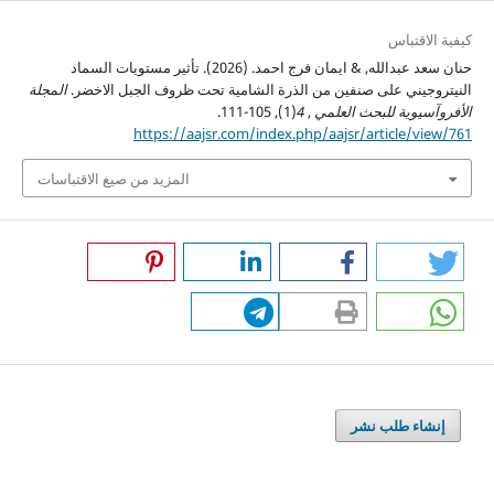
كيفية الاقتباس
حنان سعد عبدالله, & ايمان فرج احمد. (2026). تأثير مستويات السماد
النيتروجيني على صنفين من الذرة الشامية تحت ظروف الجبل الاخضر.
المجلة
الأفروآسيوية للبحث العلمي
,
4
(1), 105-111.
https://aajsr.com/index.php/aajsr/article/view/761
المزيد من صيغ الاقتباسات
إنشاء طلب نشر