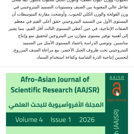
تفاعل عالي المعنوية بين الصنف ومستويات التسميد النيتروجيني في
وزن القولحة والوزن الكلي للحبوب. وأوضحت مقارنة المتوسطات أن
المستوى الأول من التسميد النيتروجيني حقق أعلى القيم في معظم
الصفات الإنتاجية، في حين أعطى المستوى الثالث أقل القيم، مما يشير
إلى أهمية توفير مستوى متوازن من النيتروجين لتحقيق نمو وإنتاج
مناسبين. وتوصي الدراسة باعتماد المستوى الأمثل من التسميد
النيتروجيني تحت ظروف الجبل الأخضر، مع مراعاة الصنف المزروع،
لتحسين إنتاجية الذرة الشامية وكفاءة استخدام السماد.