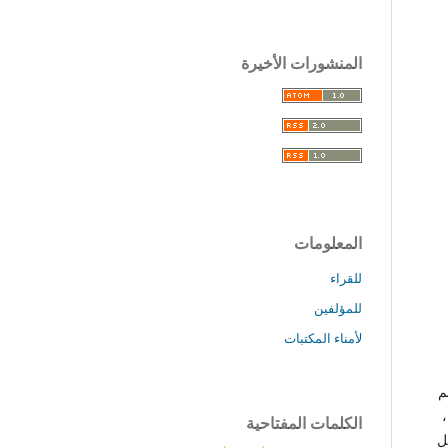
المنشورات الأخيرة
المعلومات
للقراء
للمؤلفين
لأمناء المكتبات
م
فة،
الكلمات المفتاحية
م والري كل