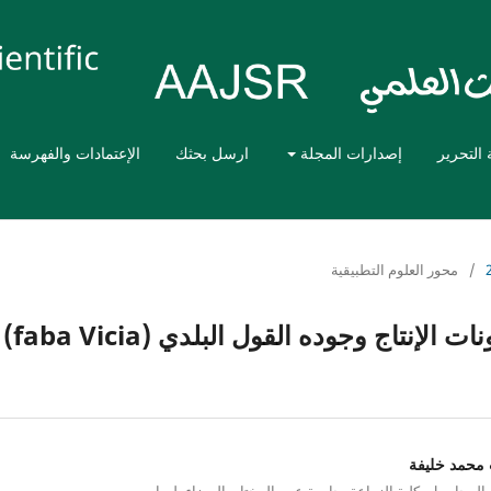
 التحرير
إصدارات المجلة
ارسل بحثك
الإعتمادات والفهرسة
/
محور العلوم التطبيقية
تأثير الرأي التكميلي على نمو ومكونات الإنتاج وجوده القول البلدي (faba Vicia)
محمد خليفة
لمحاصيل، كلية الزراعة، جامعة عمر المختار، البيضاء، ليبيا