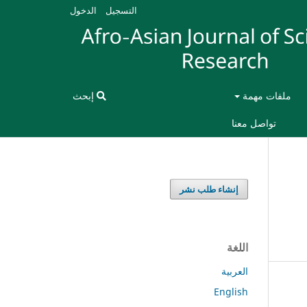
التسجيل
الدخول
ملفات مهمة
إبحث
تواصل معنا
إنشاء طلب نشر
اللغة
العربية
English