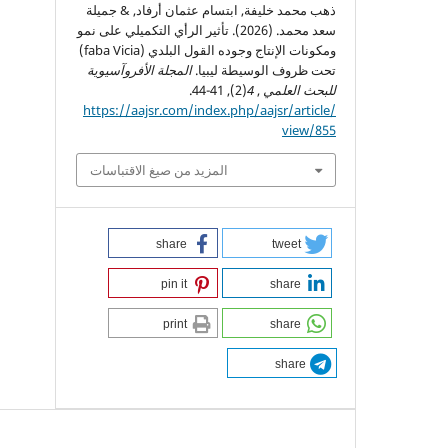
ذهب محمد خليفة, ابتسام عثمان أرفاد, & جميلة
سعد محمد. (2026). تأثير الرأي التكميلي على نمو
ومكونات الإنتاج وجوده القول البلدي (faba Vicia)
تحت ظروف الوسيطة ليبيا.
المجلة الأفروآسيوية
للبحث العلمي
,
4
(2), 41-44.
https://aajsr.com/index.php/aajsr/article/
view/855
المزيد من صيغ الاقتباسات
share
tweet
pin it
share
print
share
share