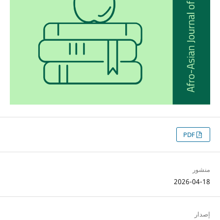
PDF
منشور
2026-04-18
إصدار