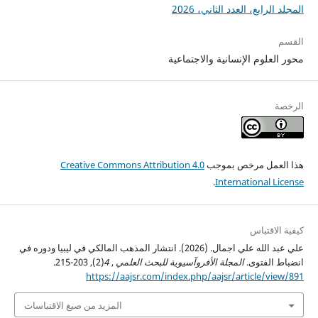
المجلد الرابع، العدد الثاني، 2026
القسم
محور العلوم الإنسانية والاجتماعية
الرخصة
هذا العمل مرخص بموجب
Creative Commons Attribution 4.0
.
International License
كيفية الاقتباس
علي عبد الله علي اجمال. (2026). انتشار المذهب المالكي في ليبيا ودوره في
انضباط الفتوى.
المجلة الأفروآسيوية للبحث العلمي
,
4
(2), 203-215.
https://aajsr.com/index.php/aajsr/article/view/891
المزيد من صيغ الاقتباسات